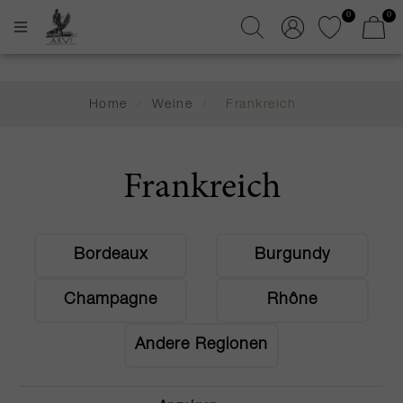
0
0
Home
/
Weine
/
Frankreich
Frankreich
Bordeaux
Burgundy
Champagne
Rhône
Andere Regionen