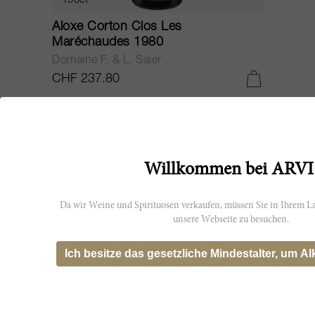
150cl
Aloxe Corton Clos Les
Maréchaudes 1980
Domaine F. & L. Saier
CHF 237.80
Willkommen bei ARVI
Da wir Weine und Spirituosen verkaufen, müssen Sie in Ihrem La
unsere Webseite zu besuchen.
Ich besitze das gesetzliche Mindestalter, um Al