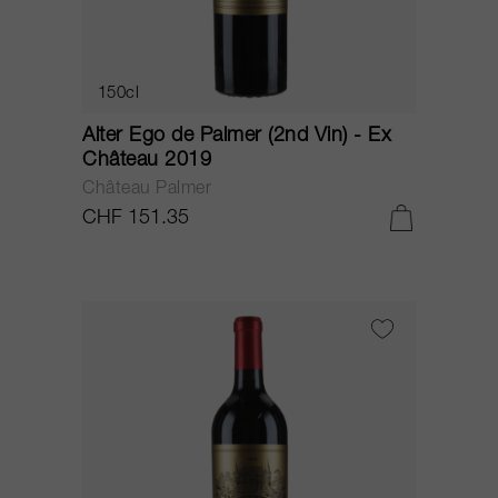
150cl
Alter Ego de Palmer (2nd Vin) - Ex
Château 2019
Château Palmer
CHF 151.35