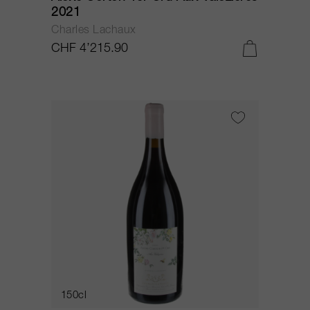
2021
Charles Lachaux
CHF 4’215.90
150cl