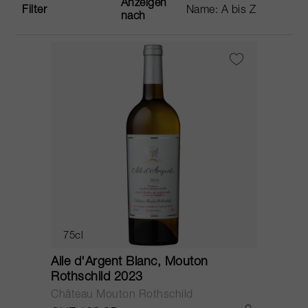
Anzeigen
Filter
nach
75cl
Aile d'Argent Blanc, Mouton
Rothschild 2023
Château Mouton Rothschild