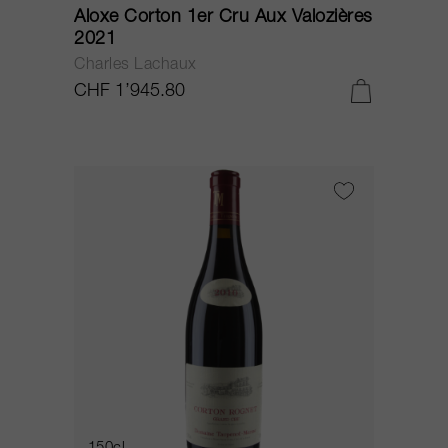
Aloxe Corton 1er Cru Aux Valozières
2021
Charles Lachaux
CHF 1’945.80