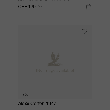
Château Mouton Rothschild
CHF 129.70
75cl
Aloxe Corton 1947