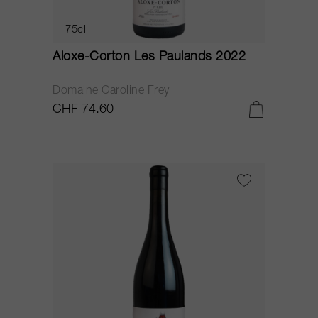
75cl
Aloxe-Corton Les Paulands 2022
Domaine Caroline Frey
CHF 74.60