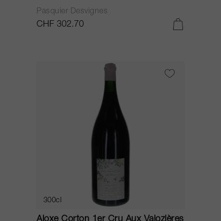
Pasquier Desvignes
CHF 302.70
300cl
Aloxe Corton 1er Cru Aux Valozières