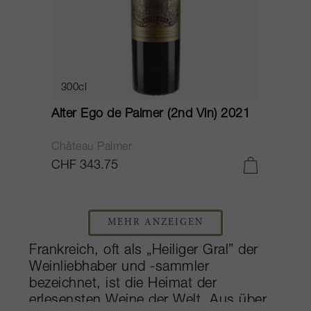
300cl
Alter Ego de Palmer (2nd Vin) 2021
Château Palmer
CHF 343.75
MEHR ANZEIGEN
Frankreich, oft als „Heiliger Gral” der
Weinliebhaber und -sammler
bezeichnet, ist die Heimat der
erlesensten Weine der Welt. Aus über