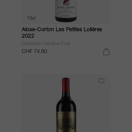
75cl
Aloxe-Corton Les Petites Lolières
2022
Domaine Caroline Frey
CHF 74.60