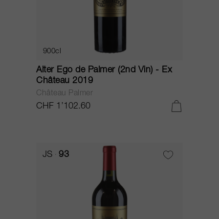
900cl
Alter Ego de Palmer (2nd Vin) - Ex
Château 2019
Château Palmer
CHF 1’102.60
JS
93