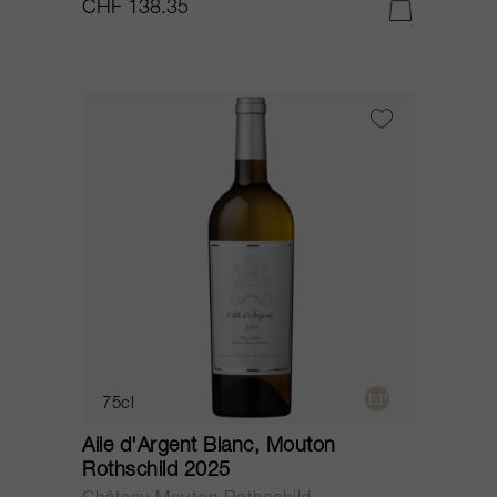
CHF 138.35
75cl
Aile d'Argent Blanc, Mouton
Rothschild 2025