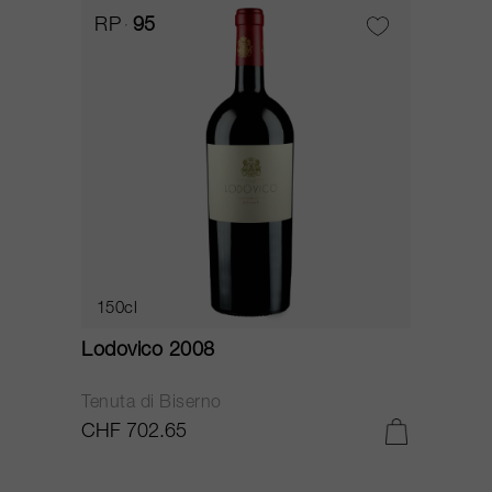
RP
95
150cl
Lodovico 2008
Tenuta di Biserno
CHF 702.65