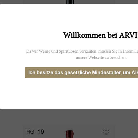
Willkommen bei ARVI
Da wir Weine und Spirituosen verkaufen, müssen Sie in Ihrem La
unsere Webseite zu besuchen.
150cl
Ich besitze das gesetzliche Mindestalter, um Al
Lodovico 2007
Tenuta di Biserno
CHF 745.90
RG
19