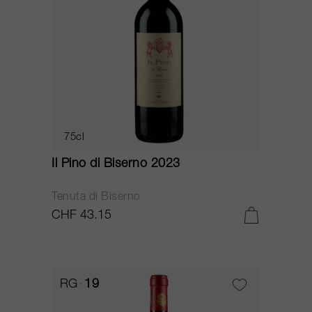
75cl
Il Pino di Biserno 2023
Tenuta di Biserno
CHF 43.15
RG
19