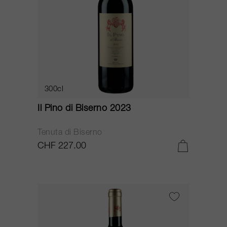
300cl
Il Pino di Biserno 2023
Tenuta di Biserno
CHF 227.00