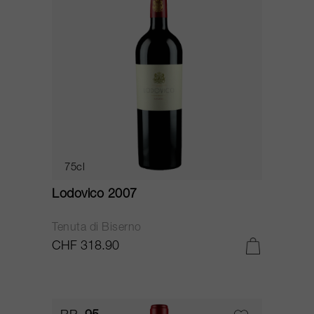
75cl
Lodovico 2007
Tenuta di Biserno
CHF 318.90