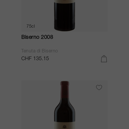
75cl
Biserno 2008
Tenuta di Biserno
CHF 135.15