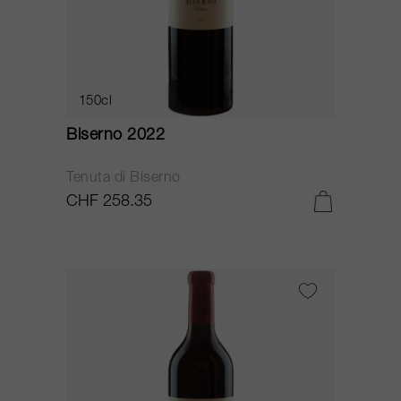
150cl
Biserno 2022
Tenuta di Biserno
CHF 258.35