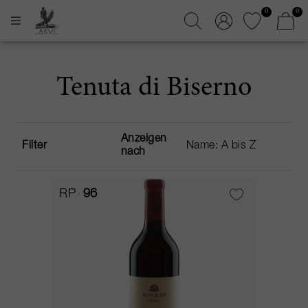
0
0
Tenuta di Biserno
Anzeigen
Filter
nach
RP
96