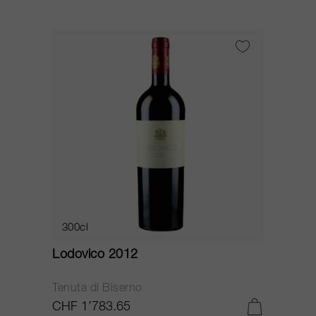
300cl
Lodovico 2012
Tenuta di Biserno
CHF 1’783.65