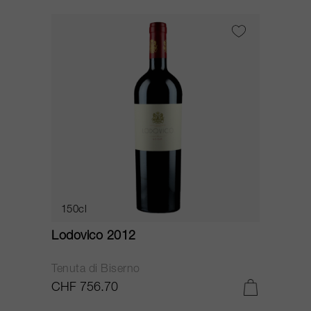
150cl
Lodovico 2012
Tenuta di Biserno
CHF 756.70