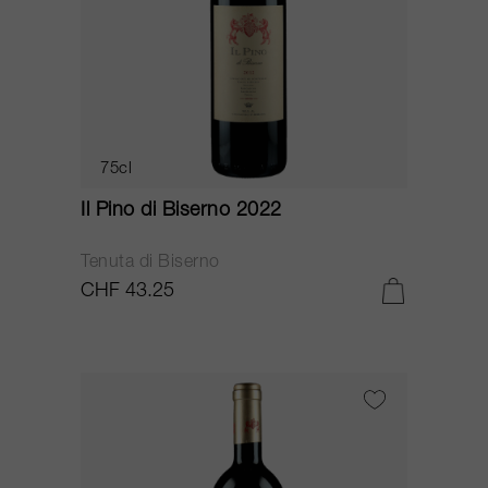
75cl
Il Pino di Biserno 2022
Tenuta di Biserno
CHF 43.25