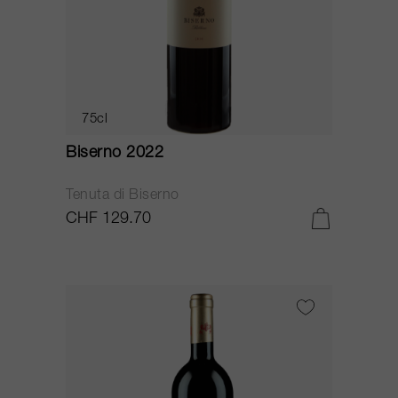
75cl
Biserno 2022
Tenuta di Biserno
CHF 129.70