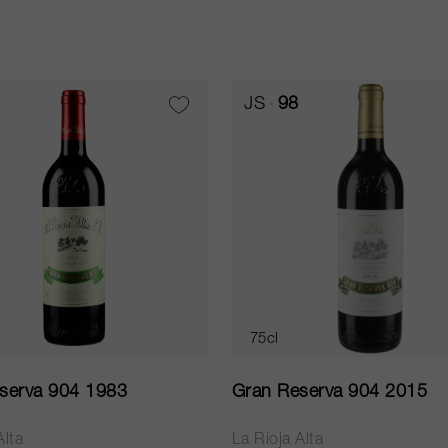
JS
98
75cl
serva 904 1983
Gran Reserva 904 2015
Alta
La Rioja Alta