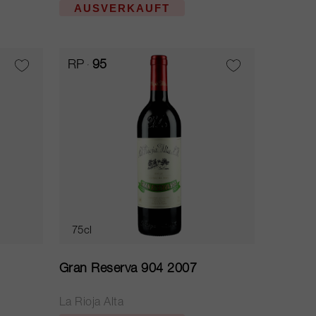
AUSVERKAUFT
RP
95
75cl
Gran Reserva 904 2007
La Rioja Alta