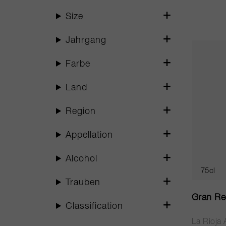
Size
Jahrgang
Farbe
Land
Region
Appellation
Alcohol
75cl
Trauben
Gran Re
Classification
La Rioja 