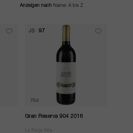
Anzeigen nach
JS
97
75cl
Gran Reserva 904 2016
La Rioja Alta