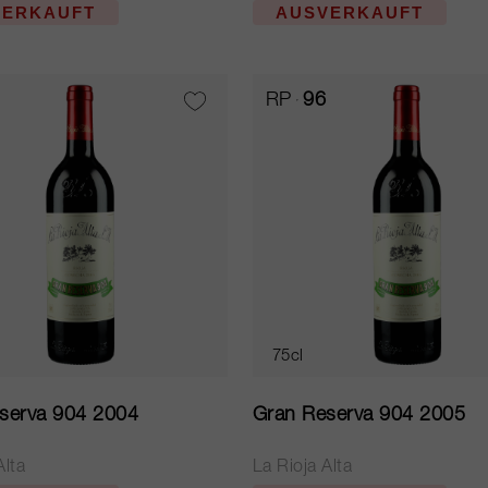
VERKAUFT
AUSVERKAUFT
RP
96
75cl
serva 904 2004
Gran Reserva 904 2005
Alta
La Rioja Alta