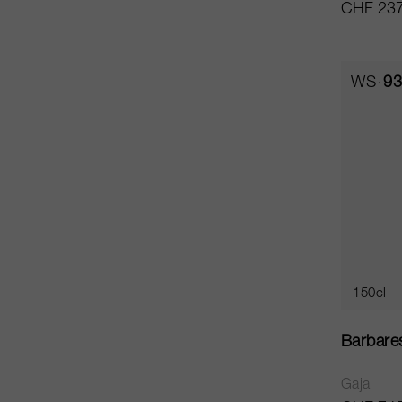
CHF 237
WS
93
150cl
Barbare
Gaja