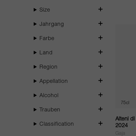
Size
Jahrgang
Farbe
Land
Region
Appellation
Alcohol
75cl
Trauben
Alteni d
Classification
2024
Gaja