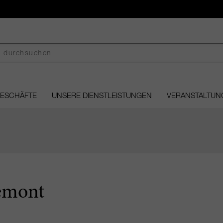
GESCHÄFTE
UNSERE DIENSTLEISTUNGEN
VERANSTALTUN
emont