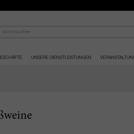
GESCHÄFTE
UNSERE DIENSTLEISTUNGEN
VERANSTALTUN
ßweine