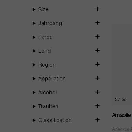
Size
Jahrgang
Farbe
Land
Region
Appellation
Alcohol
37.5cl
Trauben
Amabile
Classification
Azienda A