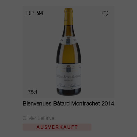
RP
94
75cl
Bienvenues Bâtard Montrachet 2014
Olivier Leflaive
AUSVERKAUFT