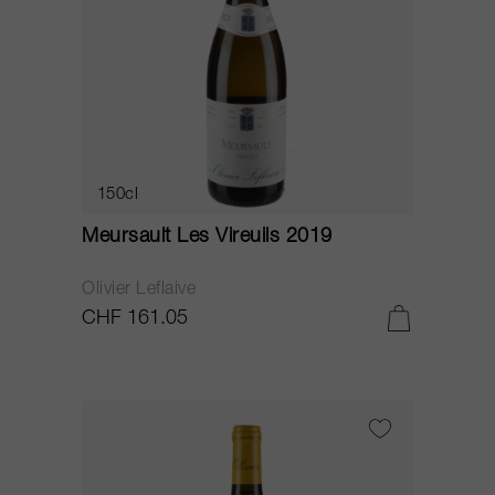
150cl
Meursault Les Vireuils 2019
Olivier Leflaive
CHF 161.05