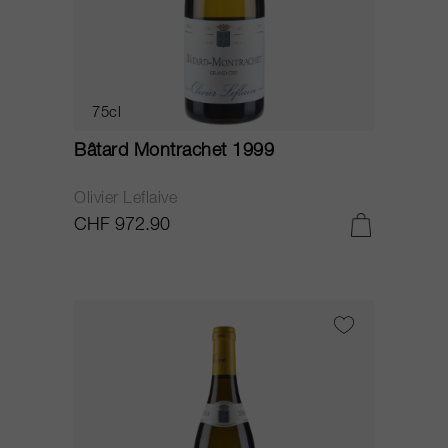
75cl
Bâtard Montrachet 1999
Olivier Leflaive
CHF 972.90