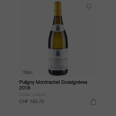
150cl
Puligny Montrachet Enseignères
2018
Olivier Leflaive
CHF 183.75