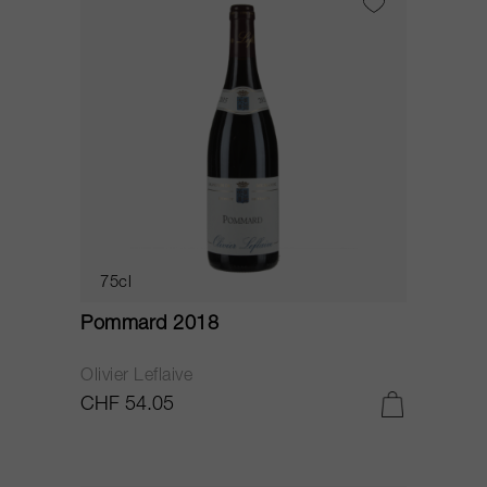
75cl
Pommard 2018
Olivier Leflaive
CHF 54.05