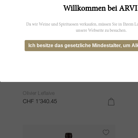
Willkommen bei ARVI
Da wir Weine und Spirituosen verkaufen, müssen Sie in Ihrem La
unsere Webseite zu besuchen.
Ich besitze das gesetzliche Mindestalter, um Al
150cl
Montrachet 2002
Olivier Leflaive
CHF 1’340.45