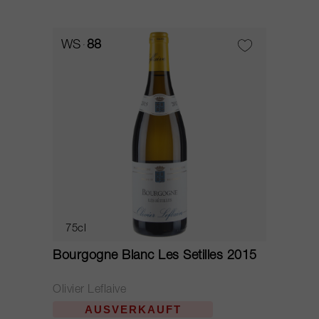
WS
88
75cl
Bourgogne Blanc Les Setilles 2015
Olivier Leflaive
AUSVERKAUFT