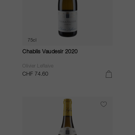
75cl
Chablis Vaudesir 2020
Olivier Leflaive
CHF 74.60