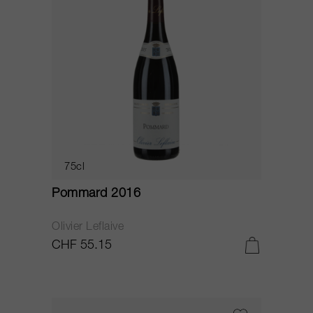
75cl
Pommard 2016
Olivier Leflaive
CHF 55.15