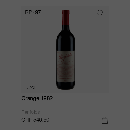
RP
97
75cl
Grange 1982
Penfolds
CHF 540.50