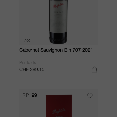
75cl
Cabernet Sauvignon Bin 707 2021
Penfolds
CHF 389.15
RP
99