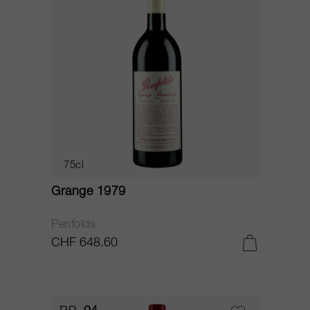
75cl
Grange 1979
Penfolds
CHF 648.60