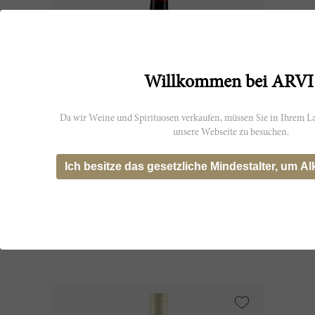
Willkommen bei ARVI
Da wir Weine und Spirituosen verkaufen, müssen Sie in Ihrem La
unsere Webseite zu besuchen.
75cl
Ich besitze das gesetzliche Mindestalter, um Al
Grange 1972
Penfolds
CHF 972.90