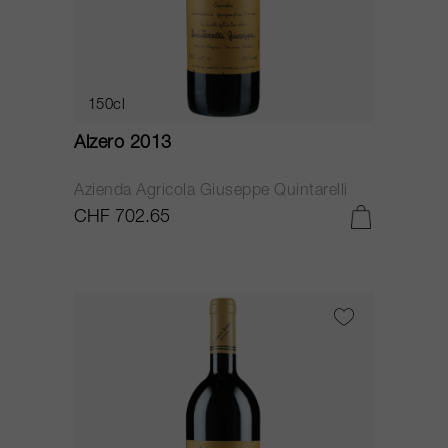
150cl
Alzero 2013
Azienda Agricola Giuseppe Quintarelli
CHF 702.65