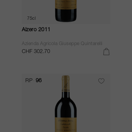
75cl
Alzero 2011
Azienda Agricola Giuseppe Quintarelli
CHF 302.70
RP
96