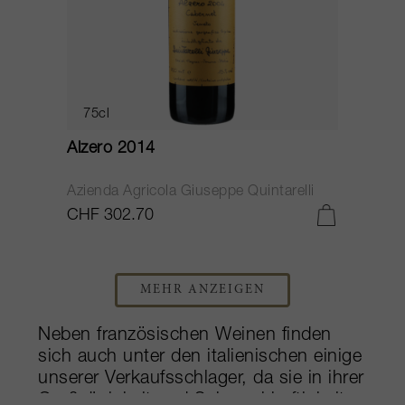
75cl
Alzero 2014
Azienda Agricola Giuseppe Quintarelli
CHF 302.70
MEHR ANZEIGEN
Neben französischen Weinen finden
sich auch unter den italienischen einige
unserer Verkaufsschlager, da sie in ihrer
Großzügigkeit und Schmackhaftigkeit