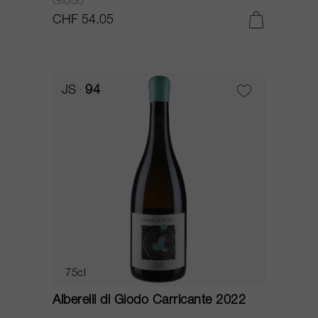
Giodo
CHF 54.05
JS
94
75cl
Alberelli di Giodo Carricante 2022