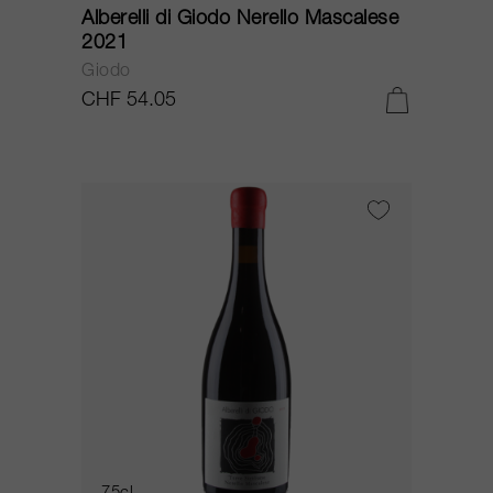
Alberelli di Giodo Nerello Mascalese
2021
Giodo
CHF 54.05