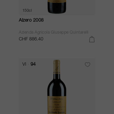
150cl
Alzero 2008
Azienda Agricola Giuseppe Quintarelli
CHF 886.40
VI
94