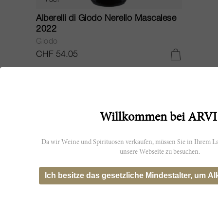
75cl
Alberelli di Giodo Nerello Mascalese
2022
Giodo
CHF 54.05
Willkommen bei ARVI
Da wir Weine und Spirituosen verkaufen, müssen Sie in Ihrem La
unsere Webseite zu besuchen.
Ich besitze das gesetzliche Mindestalter, um Al