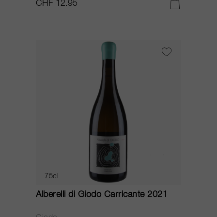
CHF 12.95
75cl
Alberelli di Giodo Carricante 2021