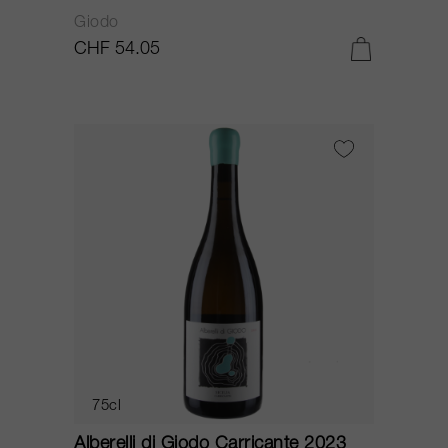
Giodo
CHF 54.05
75cl
Alberelli di Giodo Carricante 2023