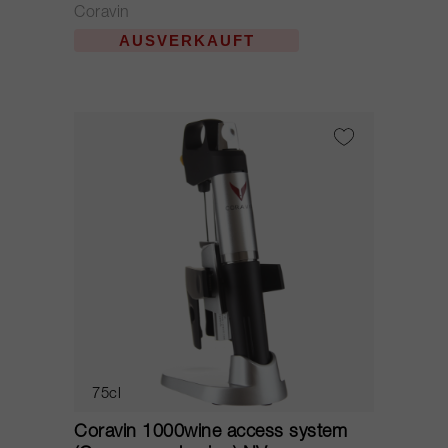
Coravin
AUSVERKAUFT
75cl
Coravin 1000wine access system