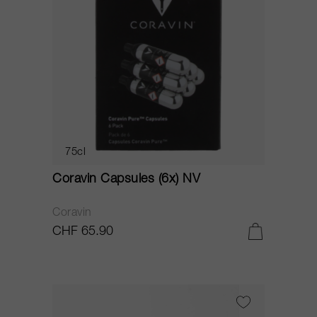
75cl
Coravin Capsules (6x) NV
Coravin
CHF 65.90