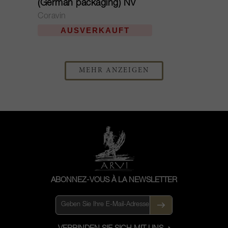
(German packaging) NV
Coravin
AUSVERKAUFT
MEHR ANZEIGEN
ABONNEZ-VOUS À LA NEWSLETTER