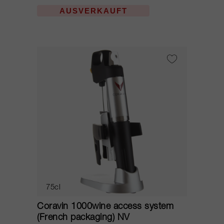
AUSVERKAUFT
75cl
Coravin 1000wine access system
(French packaging) NV