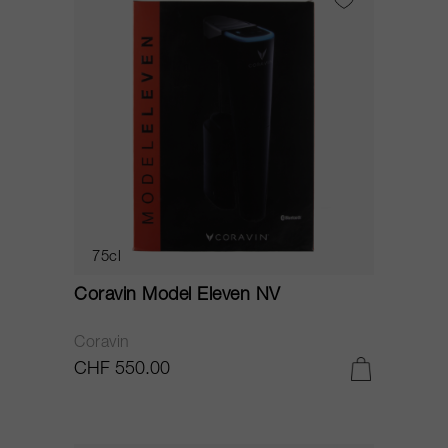
75cl
Coravin Model Eleven NV
Coravin
CHF 550.00