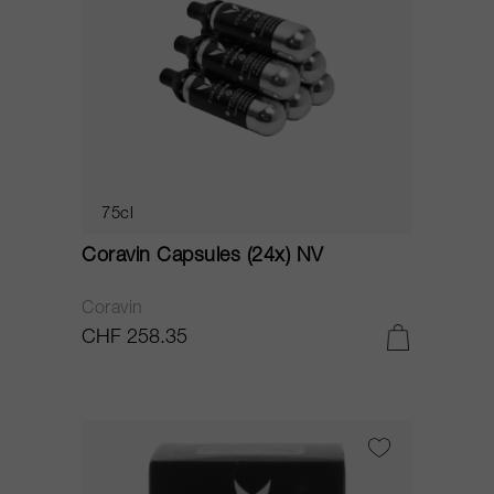
75cl
Coravin Capsules (24x) NV
Coravin
CHF 258.35