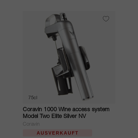
75cl
Coravin 1000 Wine access system
Model Two Elite Silver NV
Coravin
AUSVERKAUFT