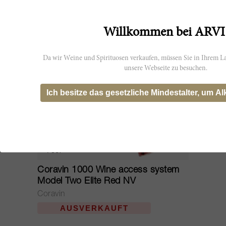
Willkommen bei ARVI
Da wir Weine und Spirituosen verkaufen, müssen Sie in Ihrem La
unsere Webseite zu besuchen.
Ich besitze das gesetzliche Mindestalter, um Al
75cl
Coravin 1000 Wine access system
Model Two Elite Red NV
Coravin
AUSVERKAUFT