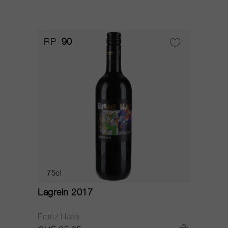
RP
90
75cl
Lagrein 2017
Franz Haas