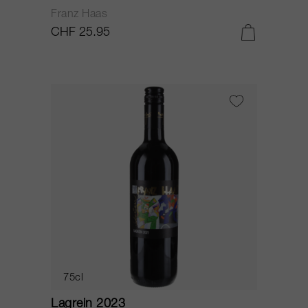
Franz Haas
CHF 25.95
75cl
Lagrein 2023