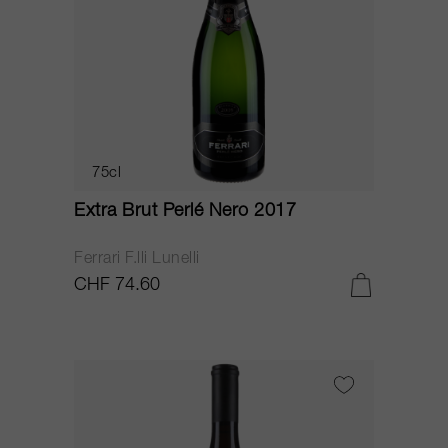
75cl
Extra Brut Perlé Nero 2017
Ferrari F.lli Lunelli
CHF 74.60