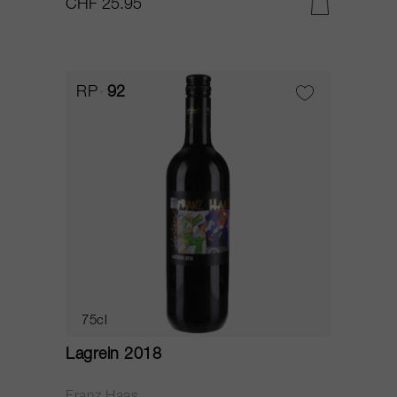
CHF 25.95
RP
92
75cl
Lagrein 2018