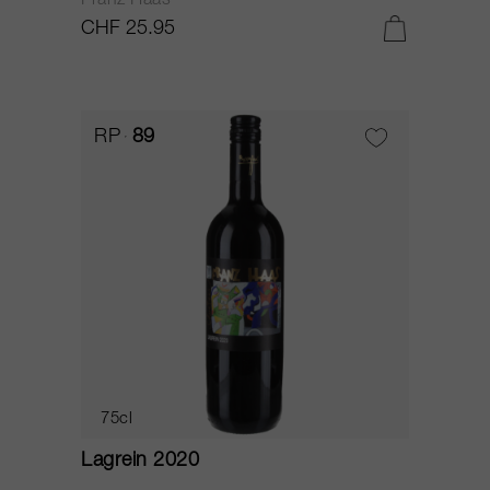
Franz Haas
CHF 25.95
RP
89
75cl
Lagrein 2020