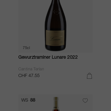
75cl
Gewurztraminer Lunare 2022
Cantina Terlan
CHF 47.55
WS
88