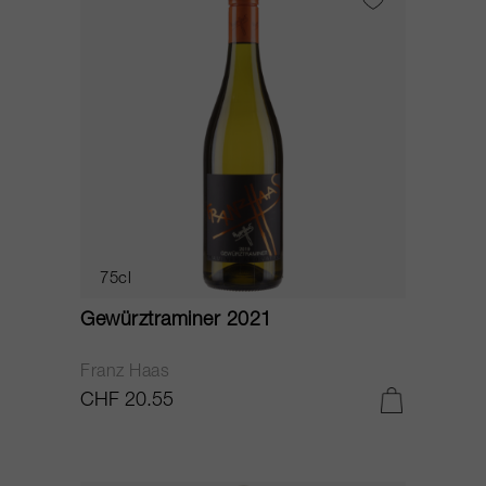
75cl
Gewürztraminer 2021
Franz Haas
CHF 20.55