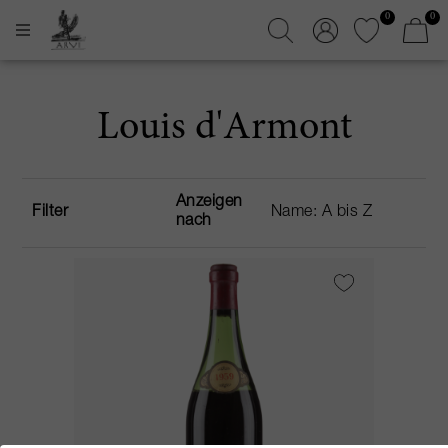
0
0
Louis d'Armont
Anzeigen
Filter
nach