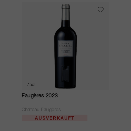
75cl
Faugères 2023
Château Faugères
AUSVERKAUFT