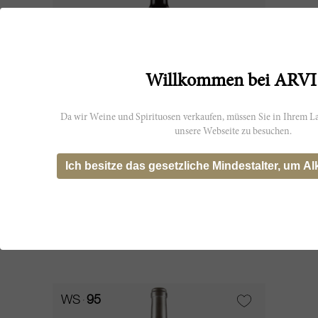
Willkommen bei ARVI
Da wir Weine und Spirituosen verkaufen, müssen Sie in Ihrem La
unsere Webseite zu besuchen.
75cl
Ich besitze das gesetzliche Mindestalter, um Al
Faugères 2014
Château Faugères
AUSVERKAUFT
WS
95