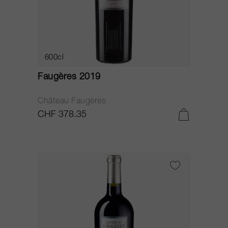
600cl
Faugères 2019
Château Faugères
CHF 378.35