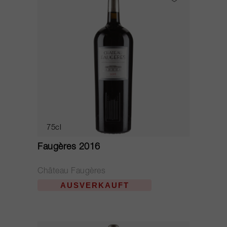
75cl
Faugères 2016
Château Faugères
AUSVERKAUFT