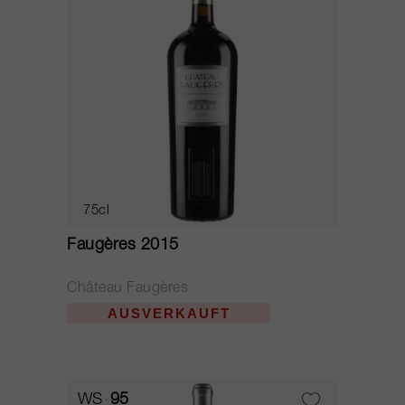
75cl
Faugères 2015
Château Faugères
AUSVERKAUFT
WS
95