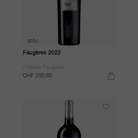
300cl
Faugères 2022
Château Faugères
CHF 200.65