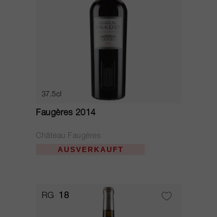
37.5cl
Faugères 2014
Château Faugères
AUSVERKAUFT
RG
18