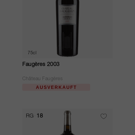
75cl
Faugères 2003
Château Faugères
AUSVERKAUFT
RG
18