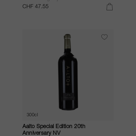
CHF 47.55
300cl
Aalto Special Edition 20th
Anniversary NV