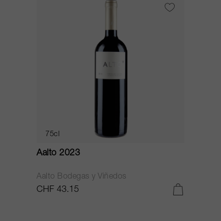
75cl
Aalto 2023
Aalto Bodegas y Viñedos
CHF 43.15