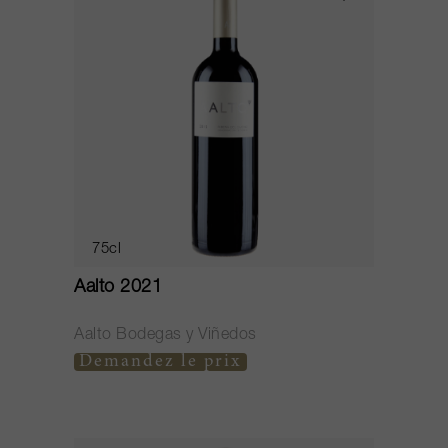
75cl
Aalto 2021
Aalto Bodegas y Viñedos
Demandez le prix