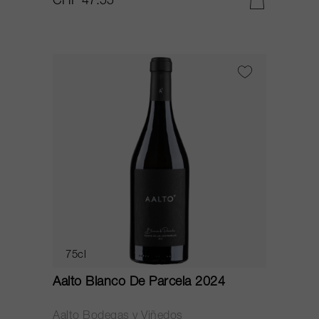
CHF 47.55
75cl
Aalto Blanco De Parcela 2024
Aalto Bodegas y Viñedos