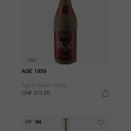
75cl
AGE 1939
Age Bodegas Unidas
CHF 313.50
RP
94