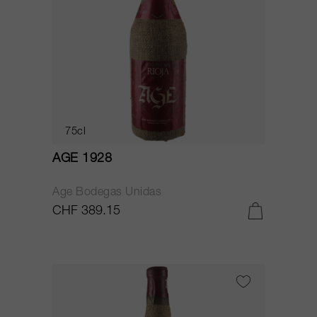
75cl
AGE 1928
Age Bodegas Unidas
CHF 389.15