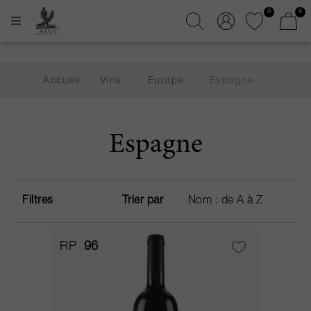
0
0
Accueil
/
Vins
/
Europe
/
Espagne
Espagne
Filtres
Trier par
RP
96