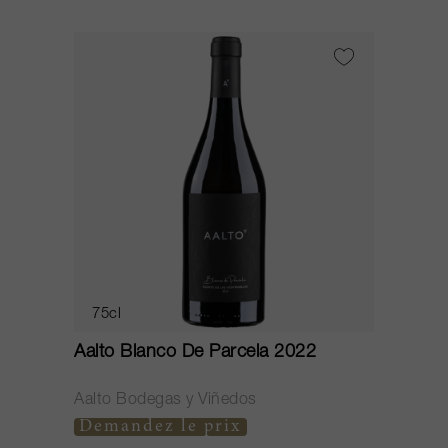
75cl
Aalto Blanco De Parcela 2022
Aalto Bodegas y Viñedos
Demandez le prix