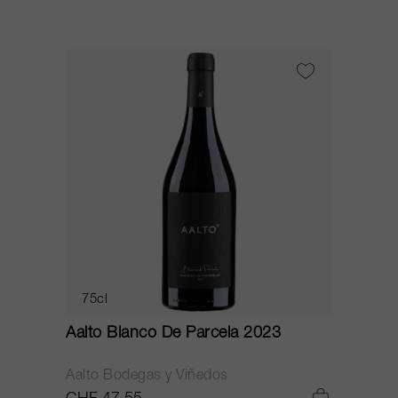
75cl
Aalto Blanco De Parcela 2023
Aalto Bodegas y Viñedos