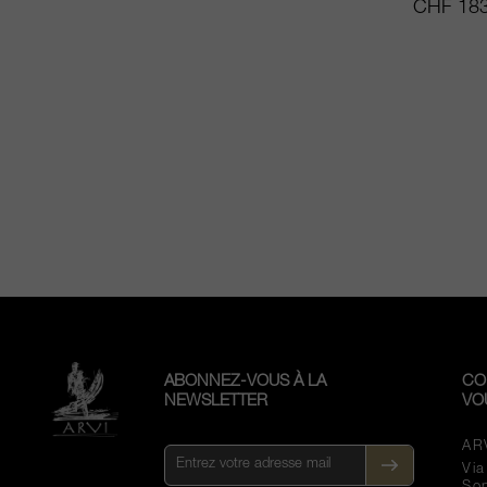
CHF 183
ABONNEZ-VOUS À LA
CO
NEWSLETTER
VO
AR
Vi