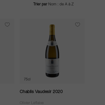
Trier par
75cl
Chablis Vaudesir 2020
Olivier Leflaive