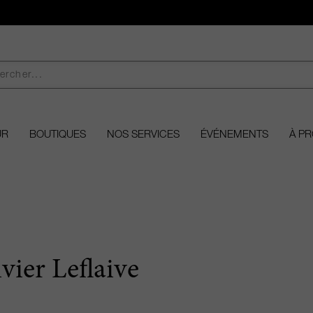
UR
BOUTIQUES
NOS SERVICES
ÉVÉNEMENTS
À P
vier Leflaive