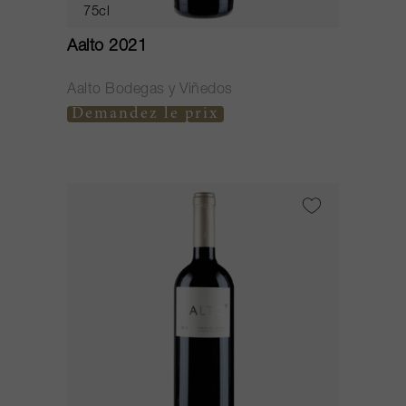
75cl
Aalto 2021
Aalto Bodegas y Viñedos
Demandez le prix