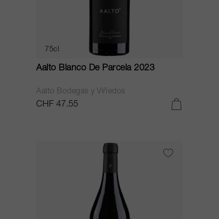
75cl
Aalto Blanco De Parcela 2023
Aalto Bodegas y Viñedos
CHF 47.55