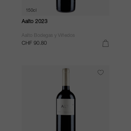
150cl
Aalto 2023
Aalto Bodegas y Viñedos
CHF 90.80