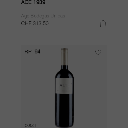
AGE 1939
Age Bodegas Unidas
CHF 313.50
RP
94
500cl