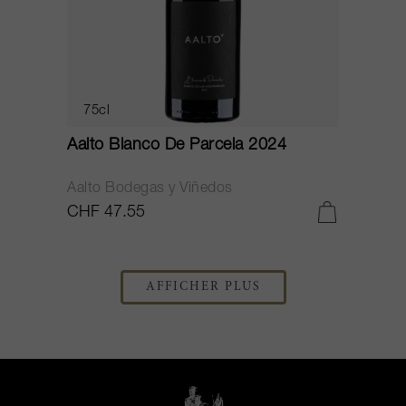
75cl
Aalto Blanco De Parcela 2024
Aalto Bodegas y Viñedos
CHF 47.55
AFFICHER PLUS