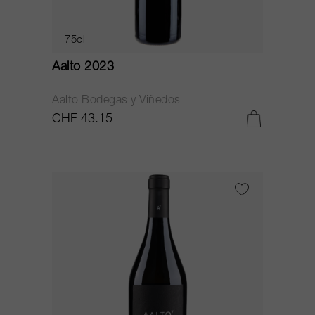
75cl
Aalto 2023
Aalto Bodegas y Viñedos
CHF 43.15