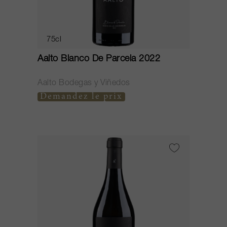
75cl
Aalto Blanco De Parcela 2022
Aalto Bodegas y Viñedos
Demandez le prix