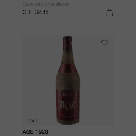
Cave des Chevalières
CHF 32.45
75cl
AGE 1928