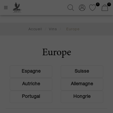
0
0
Accueil
/
Vins
/
Europe
Europe
Espagne
Suisse
Autriche
Allemagne
Portugal
Hongrie