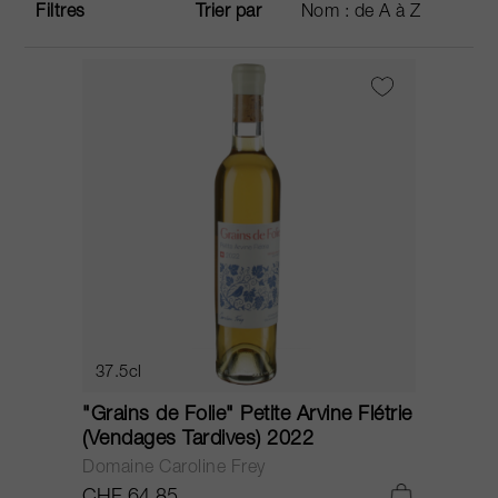
Filtres
Trier par
37.5cl
"Grains de Folie" Petite Arvine Flétrie
(Vendages Tardives) 2022
Domaine Caroline Frey