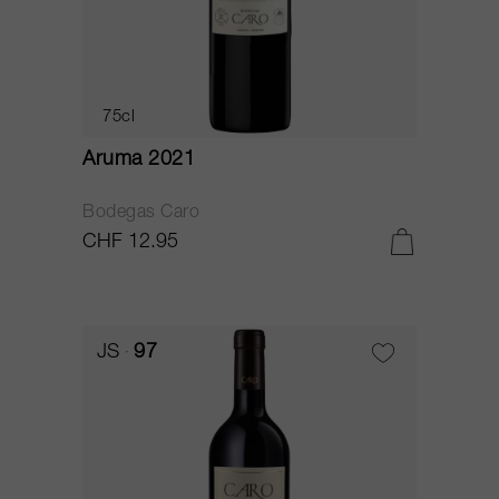
75cl
Aruma 2021
Bodegas Caro
CHF 12.95
JS
97