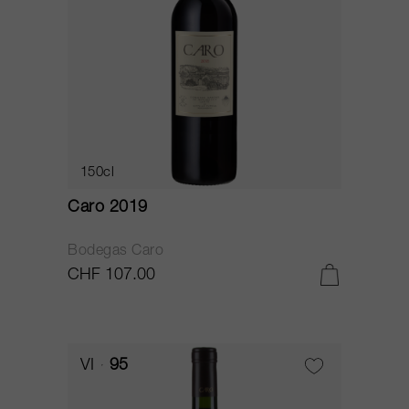
150cl
Caro 2019
Bodegas Caro
CHF 107.00
VI
95