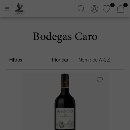
0
0
Bodegas Caro
Filtres
Trier par