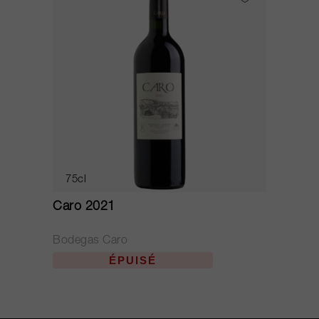
75cl
Caro 2021
Bodegas Caro
ÉPUISÉ