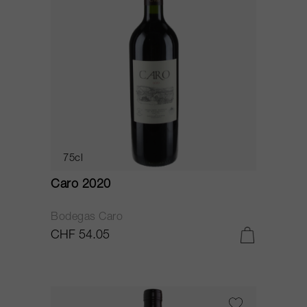
75cl
Caro 2020
Bodegas Caro
CHF 54.05