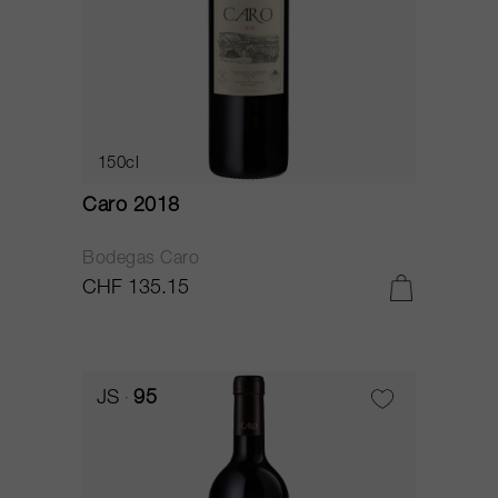
150cl
Caro 2018
Bodegas Caro
CHF 135.15
JS
95