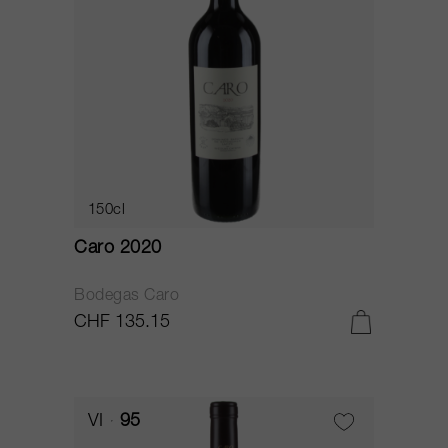
150cl
Caro 2020
Bodegas Caro
CHF 135.15
VI
95