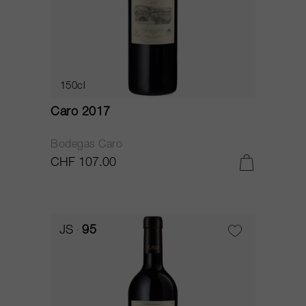
150cl
Caro 2017
Bodegas Caro
CHF 107.00
JS
95