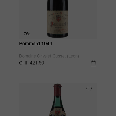
75cl
Pommard 1949
Domaine Grivelet Cusset (Léon)
CHF 421.60