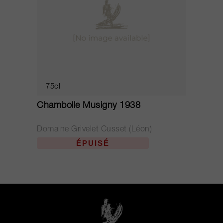
75cl
Chambolle Musigny 1938
Domaine Grivelet Cusset (Léon)
ÉPUISÉ