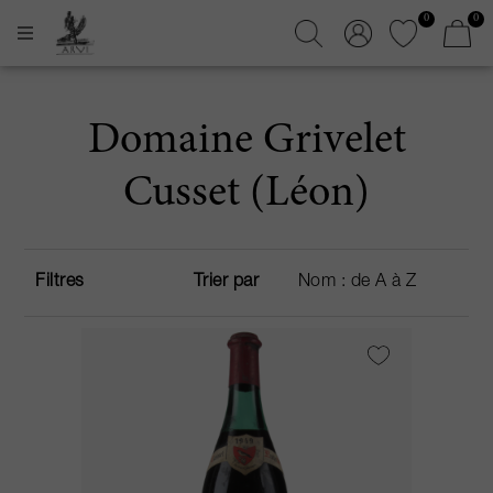
0
0
Domaine Grivelet
Cusset (Léon)
Filtres
Trier par