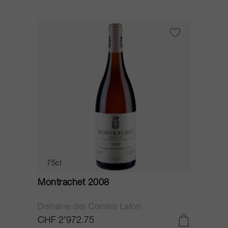
75cl
Montrachet 2008
Domaine des Comtes Lafon
CHF 2’972.75