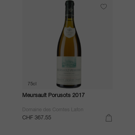
75cl
Meursault Porusots 2017
Domaine des Comtes Lafon
CHF 367.55