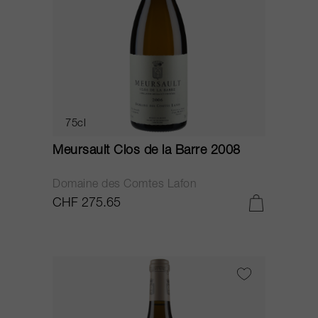
75cl
Meursault Clos de la Barre 2008
Domaine des Comtes Lafon
CHF 275.65