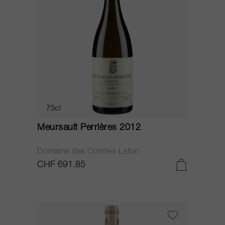
75cl
Meursault Perrières 2012
Domaine des Comtes Lafon
CHF 691.85