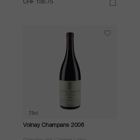
CHF 156.75
75cl
Volnay Champans 2006