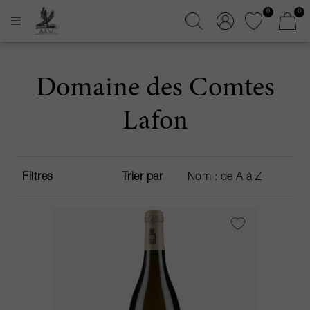
0
0
Domaine des Comtes
Lafon
Filtres
Trier par