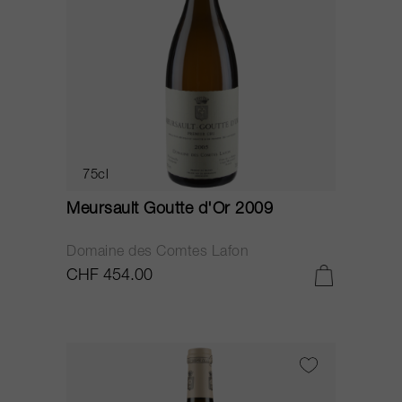
75cl
Meursault Goutte d'Or 2009
Domaine des Comtes Lafon
CHF 454.00