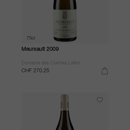
75cl
Meursault 2009
Domaine des Comtes Lafon
CHF 270.25