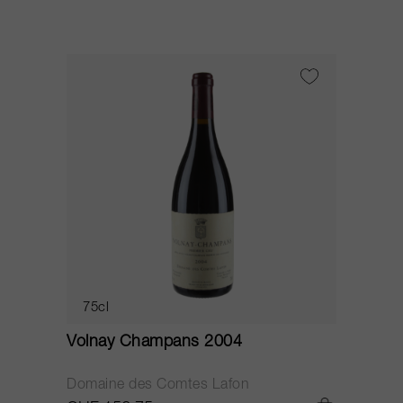
75cl
Volnay Champans 2004
Domaine des Comtes Lafon