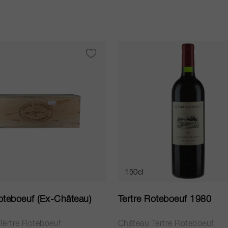
150cl
oteboeuf (Ex-Château)
Tertre Roteboeuf 1980
Tertre Roteboeuf
Château Tertre Roteboeuf