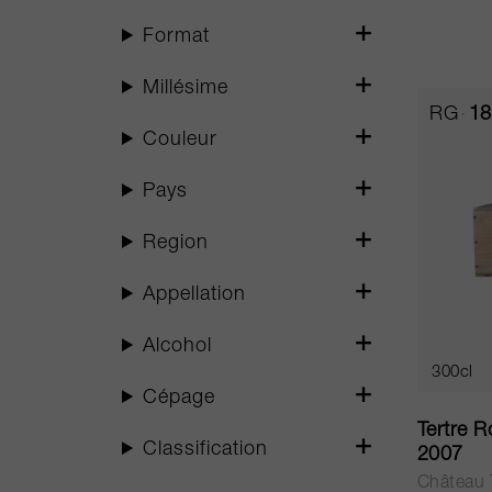
Format
Millésime
RG
18
Couleur
Pays
Region
Appellation
Alcohol
300cl
Cépage
Tertre R
Classification
2007
Château 