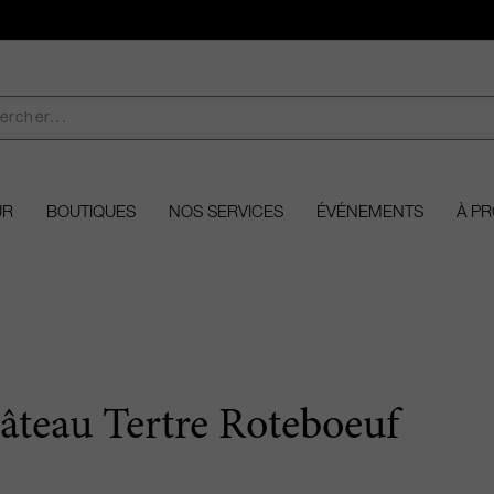
UR
BOUTIQUES
NOS SERVICES
ÉVÉNEMENTS
À P
âteau Tertre Roteboeuf