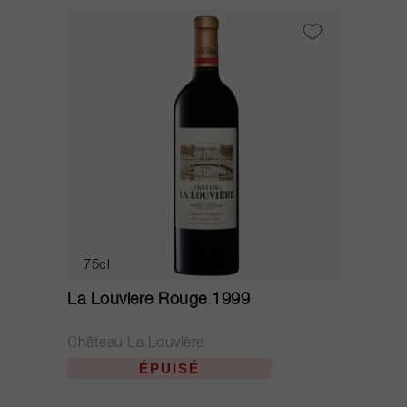
75cl
La Louviere Rouge 1999
Château La Louvière
ÉPUISÉ