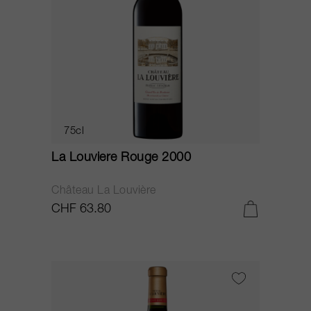
75cl
La Louviere Rouge 2000
Château La Louvière
CHF 63.80