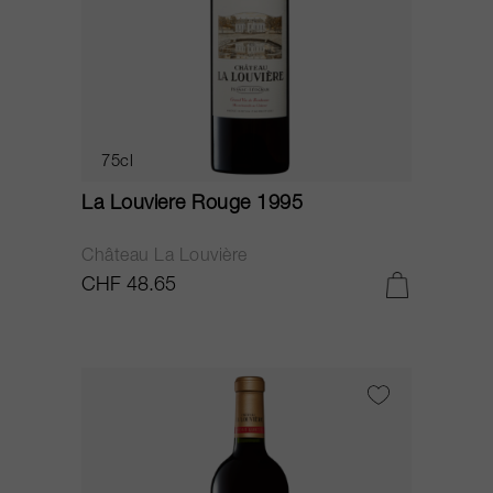
75cl
La Louviere Rouge 1995
Château La Louvière
CHF 48.65