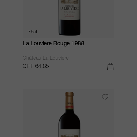
75cl
La Louviere Rouge 1988
Château La Louvière
CHF 64.85