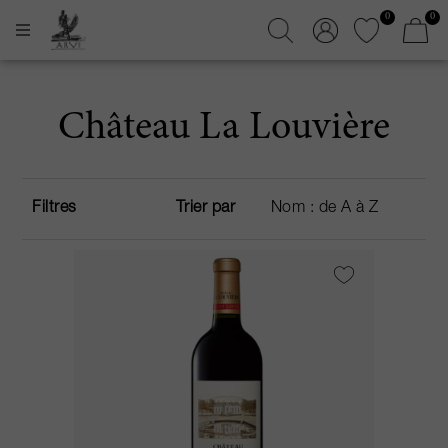
0
0
Château La Louvière
Filtres
Trier par