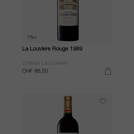
75cl
La Louviere Rouge 1989
Château La Louvière
CHF 86.50