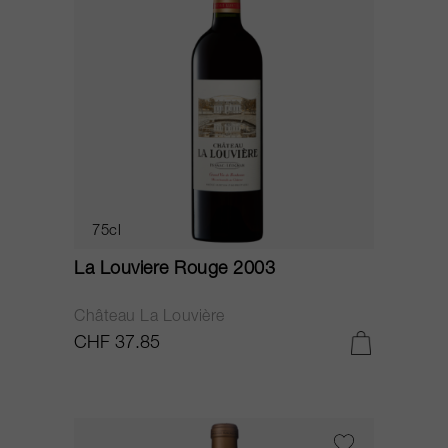
75cl
La Louviere Rouge 2003
Château La Louvière
CHF 37.85