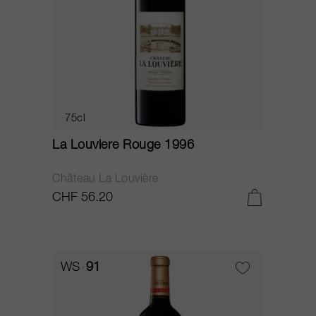
75cl
La Louviere Rouge 1996
Château La Louvière
CHF 56.20
WS
91