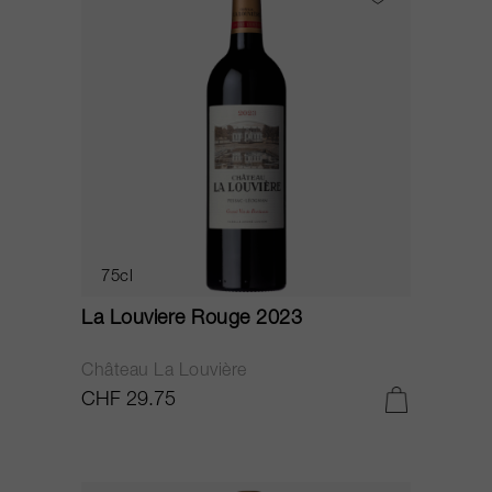
75cl
La Louviere Rouge 2023
Château La Louvière
CHF 29.75