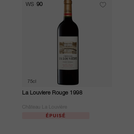
WS
90
75cl
La Louviere Rouge 1998
Château La Louvière
ÉPUISÉ