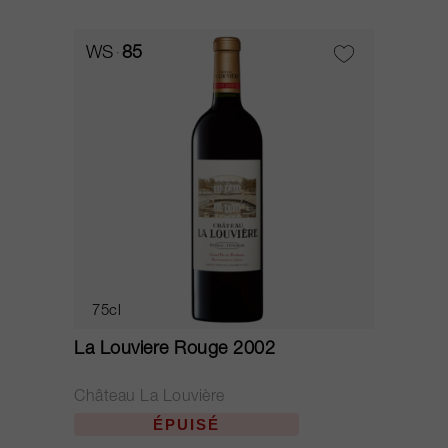
WS
85
75cl
La Louviere Rouge 2002
Château La Louvière
ÉPUISÉ