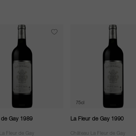
75cl
r de Gay 1989
La Fleur de Gay 1990
La Fleur de Gay
Château La Fleur de Gay