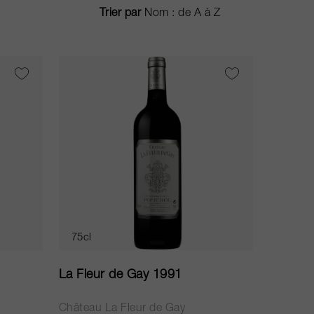
Trier par
75cl
La Fleur de Gay 1991
Château La Fleur de Gay