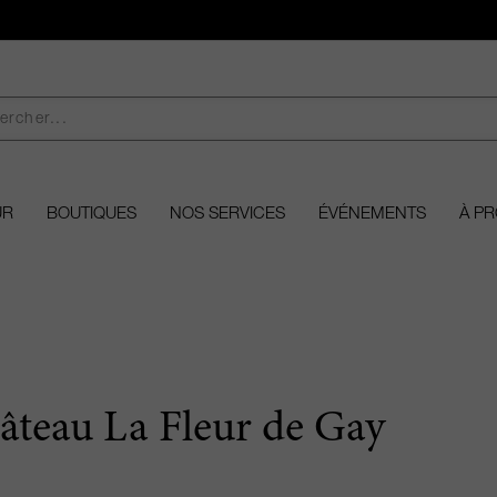
UR
BOUTIQUES
NOS SERVICES
ÉVÉNEMENTS
À P
âteau La Fleur de Gay