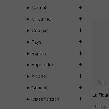
Format
Millésime
Couleur
Pays
Region
Appellation
Alcohol
75cl
Cépage
La Fleu
Classification
Château 