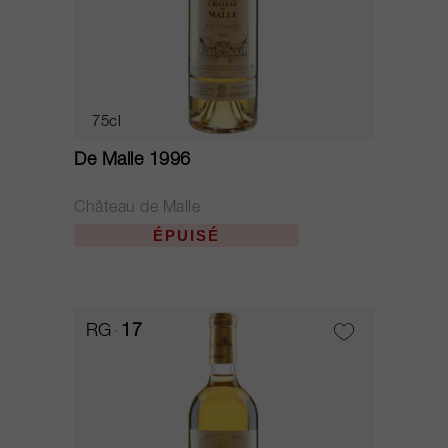
75cl
De Malle 1996
Château de Malle
ÉPUISÉ
RG
17