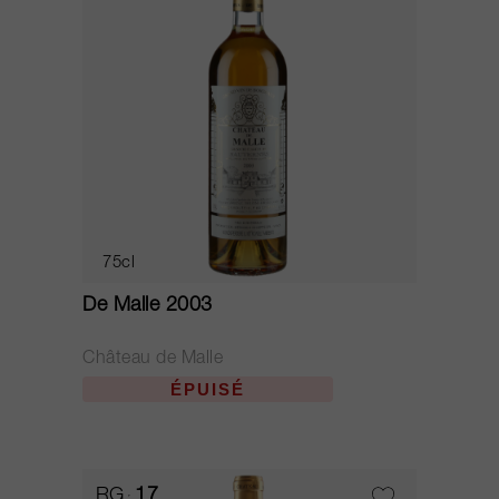
75cl
De Malle 2003
Château de Malle
ÉPUISÉ
RG
17