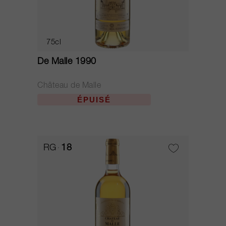
75cl
De Malle 1990
Château de Malle
ÉPUISÉ
RG
18