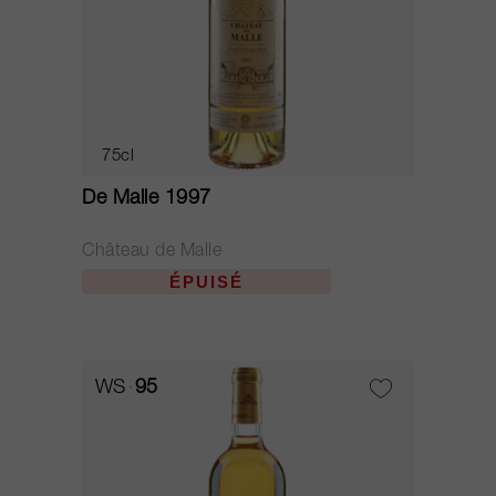
75cl
De Malle 1997
Château de Malle
ÉPUISÉ
WS
95