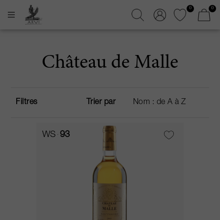
0
0
Château de Malle
Filtres
Trier par
WS
93