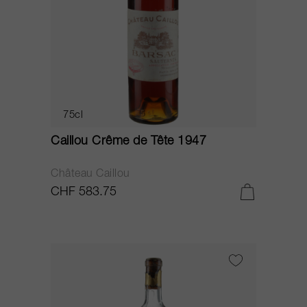
75cl
Caillou Crême de Tête 1947
Château Caillou
CHF 583.75