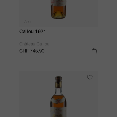
75cl
Caillou 1921
Château Caillou
CHF 745.90