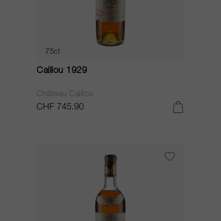
75cl
Caillou 1929
Château Caillou
CHF 745.90