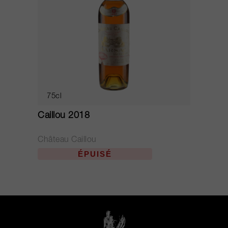
75cl
Caillou 2018
Château Caillou
ÉPUISÉ