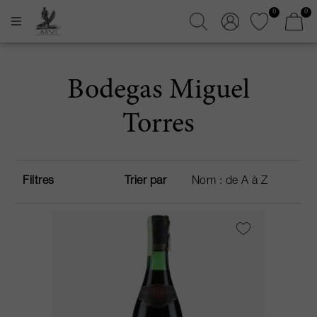
0
0
Bodegas Miguel
Torres
Filtres
Trier par