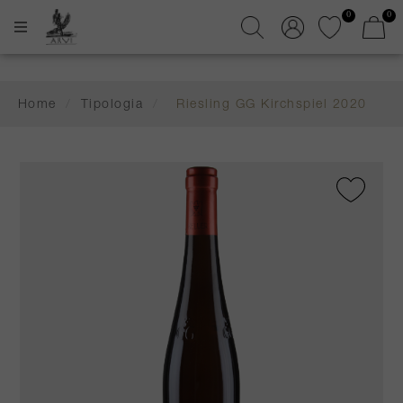
0
0
Home
/
Tipologia
/
Riesling GG Kirchspiel 2020