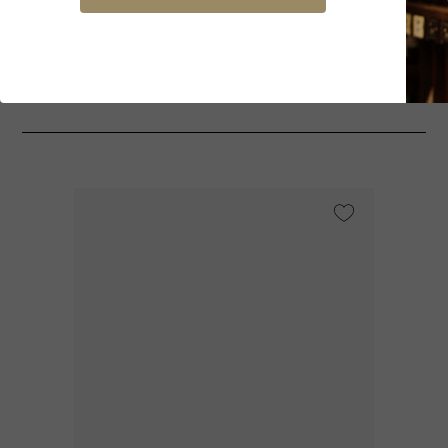
Potrebbe interessarti