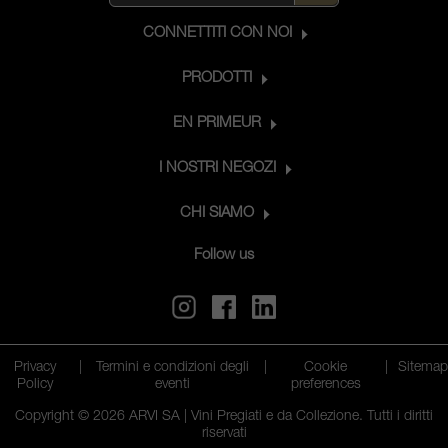
CONNETTITI CON NOI
PRODOTTI
EN PRIMEUR
I NOSTRI NEGOZI
CHI SIAMO
Follow us
Privacy
|
Termini e condizioni degli
|
Cookie
|
Sitema
Policy
eventi
preferences
Copyright © 2026 ARVI SA | Vini Pregiati e da Collezione. Tutti i diritti
riservati