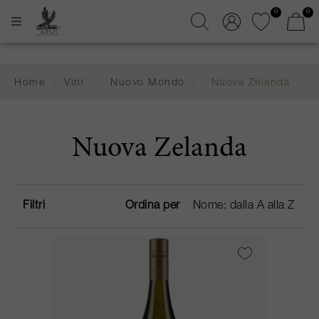
0
0
Home
/
Vini
/
Nuovo Mondo
/
Nuova Zelanda
Nuova Zelanda
Filtri
Ordina per