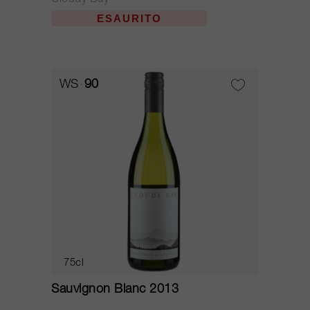
Cloudy Bay
ESAURITO
WS
90
75cl
Sauvignon Blanc 2013