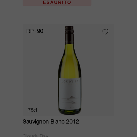
ESAURITO
RP
90
75cl
Sauvignon Blanc 2012