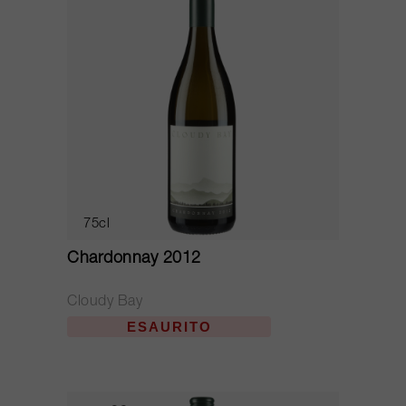
75cl
Chardonnay 2012
Cloudy Bay
ESAURITO