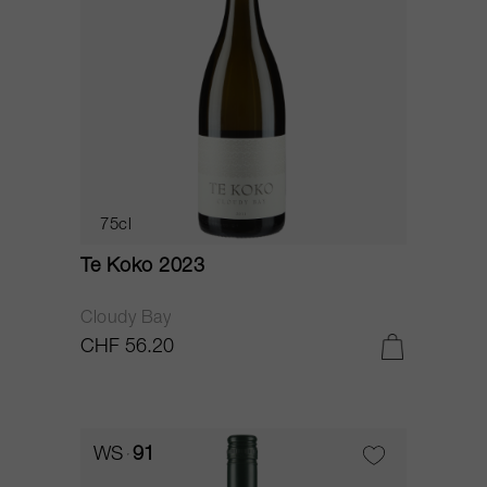
75cl
Te Koko 2023
Cloudy Bay
CHF 56.20
WS
91