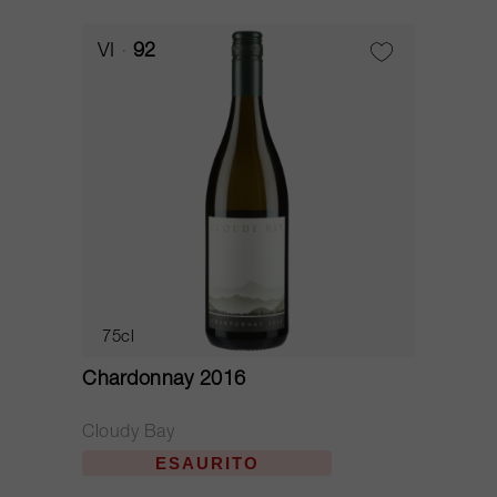
VI
92
75cl
Chardonnay 2016
Cloudy Bay
ESAURITO