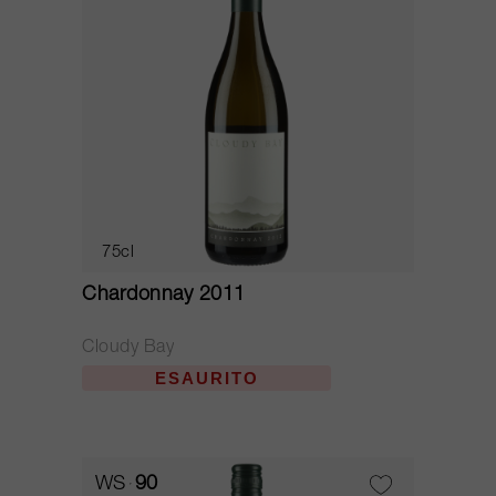
75cl
Chardonnay 2011
Cloudy Bay
ESAURITO
WS
90