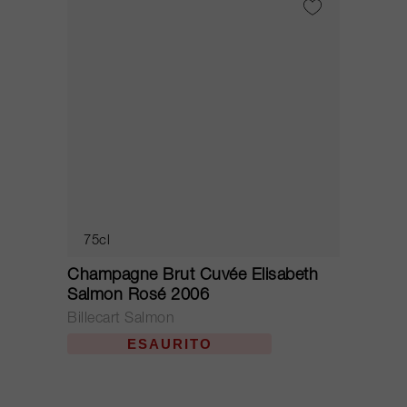
75cl
Champagne Brut Cuvée Elisabeth
Salmon Rosé 2006
Billecart Salmon
ESAURITO