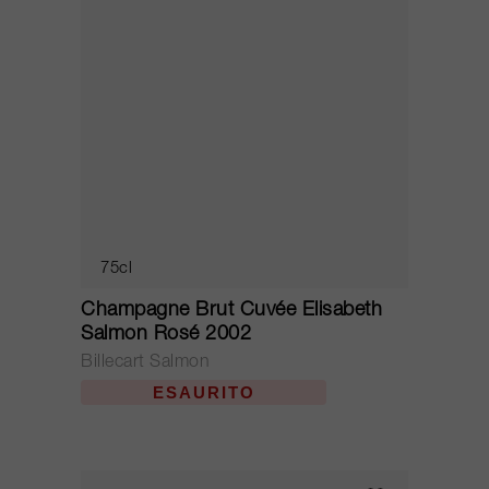
75cl
Champagne Brut Cuvée Elisabeth
Salmon Rosé 2002
Billecart Salmon
ESAURITO