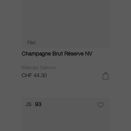
75cl
Champagne Brut Réserve NV
Billecart Salmon
CHF 44.30
JS
93