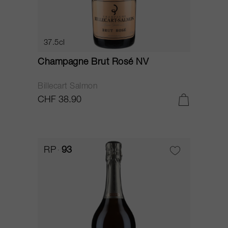
37.5cl
Champagne Brut Rosé NV
Billecart Salmon
CHF 38.90
RP
93