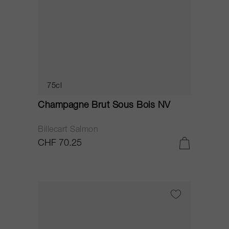
75cl
Champagne Brut Sous Bois NV
Billecart Salmon
CHF 70.25