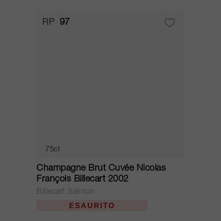
RP
97
75cl
Champagne Brut Cuvée Nicolas
François Billecart 2002
Billecart Salmon
ESAURITO