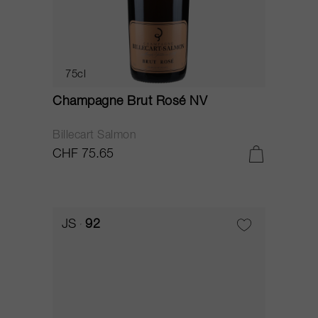
75cl
Champagne Brut Rosé NV
Billecart Salmon
CHF 75.65
JS
92