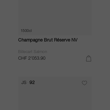
1500cl
Champagne Brut Réserve NV
Billecart Salmon
CHF 2’053.90
JS
92