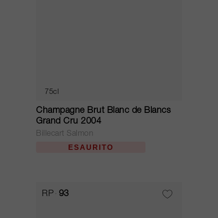
75cl
Champagne Brut Blanc de Blancs
Grand Cru 2004
Billecart Salmon
ESAURITO
RP
93