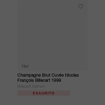
75cl
Champagne Brut Cuvée Nicolas
François Billecart 1999
Billecart Salmon
ESAURITO