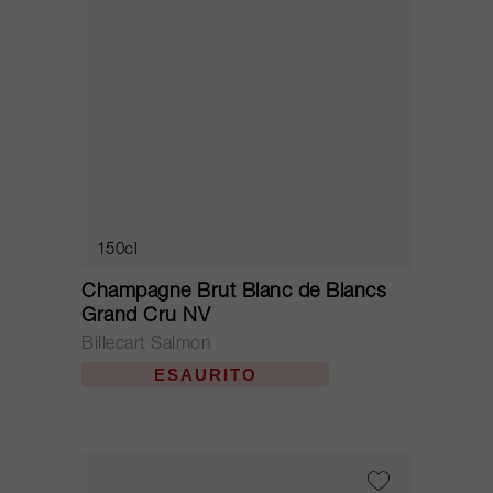
150cl
Champagne Brut Blanc de Blancs
Grand Cru NV
Billecart Salmon
ESAURITO