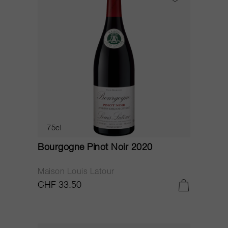
75cl
Bourgogne Pinot Noir 2020
Maison Louis Latour
CHF 33.50