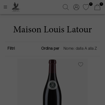
0
0
Maison Louis Latour
Filtri
Ordina per