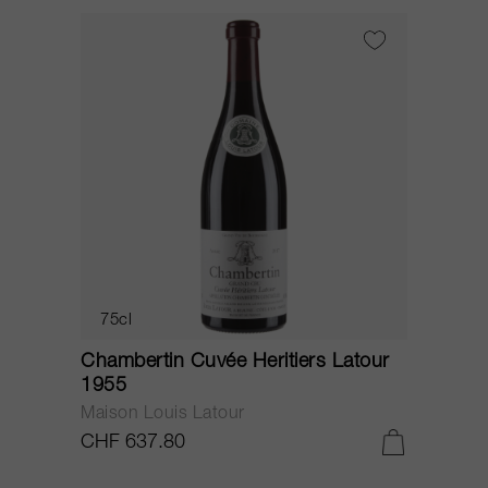
75cl
Chambertin Cuvée Heritiers Latour
1955
Maison Louis Latour
CHF 637.80