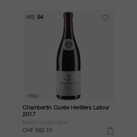
WS
94
150cl
Chambertin Cuvée Heritiers Latour
2017
Maison Louis Latour
CHF 562.10