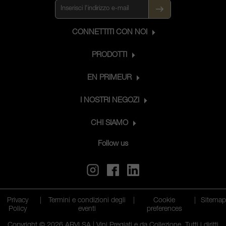
CONNETTITI CON NOI
PRODOTTI
EN PRIMEUR
I NOSTRI NEGOZI
CHI SIAMO
Follow us
Privacy
|
Termini e condizioni degli
|
Cookie
|
Sitema
Policy
eventi
preferences
Copyright © 2026 ARVI SA | Vini Pregiati e da Collezione. Tutti i diritti