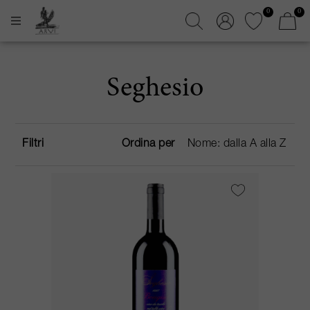
0
0
Seghesio
Filtri
Ordina per