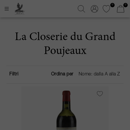
0
0
La Closerie du Grand
Poujeaux
Filtri
Ordina per