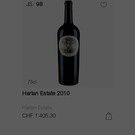
JS
98
75cl
Harlan Estate 2010
Harlan Estate
CHF 1’405.30