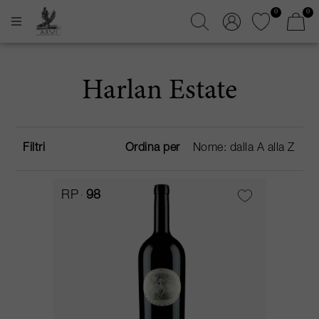
0
0
Harlan Estate
Filtri
Ordina per
RP
98