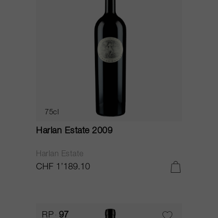
75cl
Harlan Estate 2009
Harlan Estate
CHF 1’189.10
RP
97