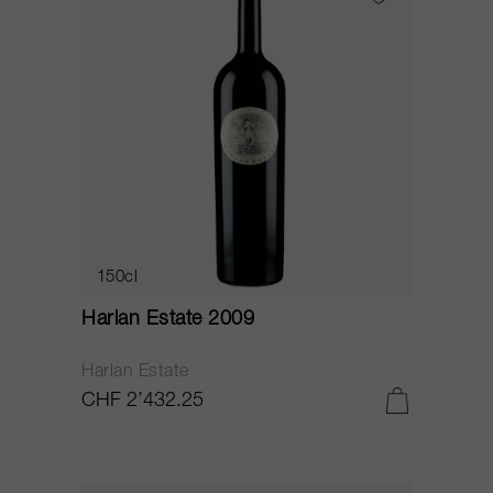
150cl
Harlan Estate 2009
Harlan Estate
CHF 2’432.25