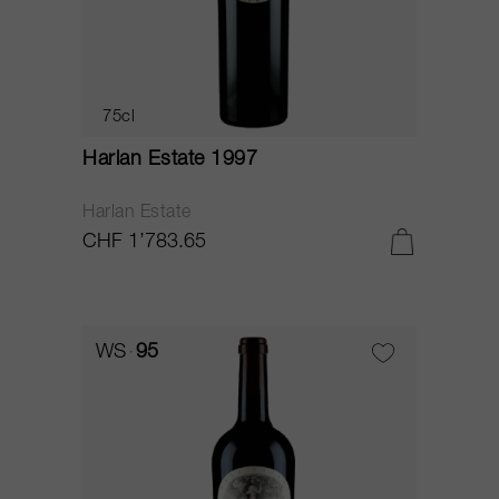
75cl
Harlan Estate 1997
Harlan Estate
CHF 1’783.65
WS
95