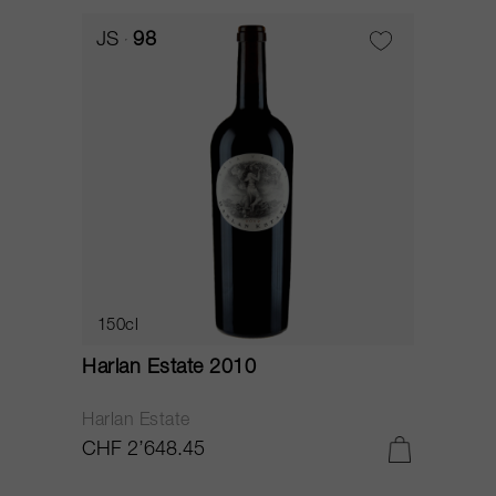
JS
98
150cl
Harlan Estate 2010
Harlan Estate
CHF 2’648.45