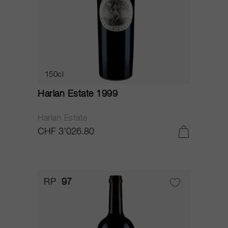
150cl
Harlan Estate 1999
Harlan Estate
CHF 3’026.80
RP
97