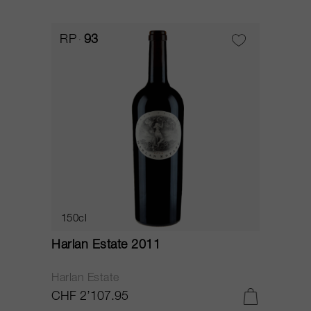
RP
93
150cl
Harlan Estate 2011
Harlan Estate
CHF 2’107.95