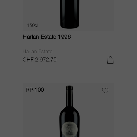
150cl
Harlan Estate 1996
Harlan Estate
CHF 2’972.75
RP
100