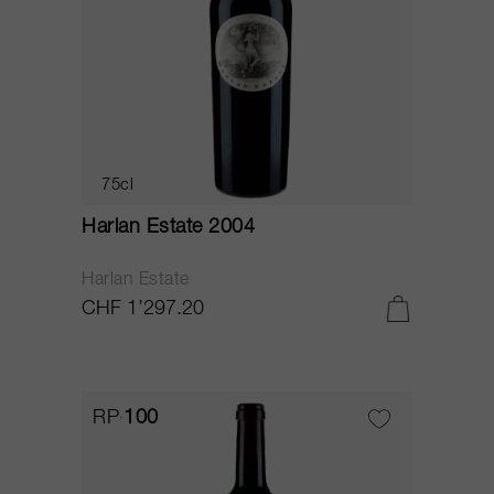
75cl
Harlan Estate 2004
Harlan Estate
CHF 1’297.20
RP
100