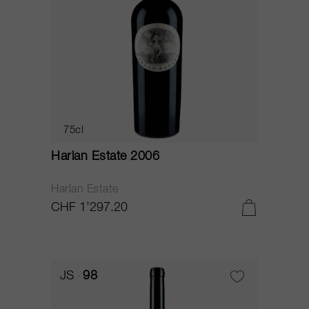
75cl
Harlan Estate 2006
Harlan Estate
CHF 1’297.20
JS
98