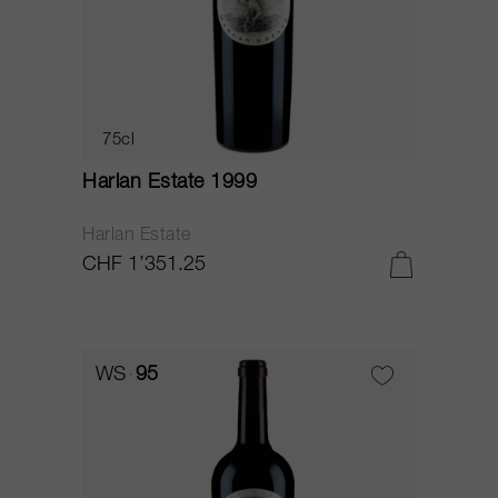
75cl
Harlan Estate 1999
Harlan Estate
CHF 1’351.25
WS
95