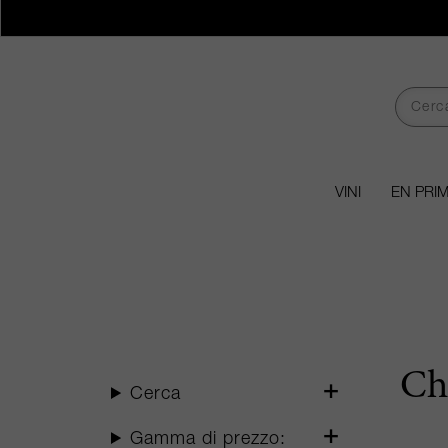
VINI
EN PRI
Ch
Cerca
Gamma di prezzo: