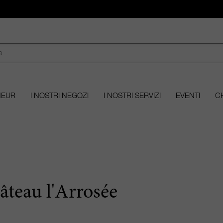
MEUR
I NOSTRI NEGOZI
I NOSTRI SERVIZI
EVENTI
CH
âteau l'Arrosée