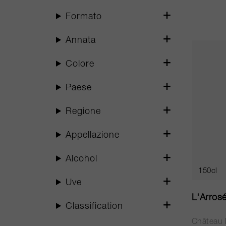
Formato
Annata
Colore
Paese
Regione
Appellazione
Alcohol
150cl
Uve
L'Arrosé
Classification
Château 