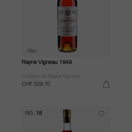
75cl
Rayne Vigneau 1949
Château de Rayne Vigneau
CHF 529.70
RG
18