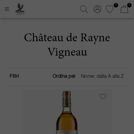
0
0
Château de Rayne
Vigneau
Filtri
Ordina per