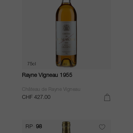
75cl
Rayne Vigneau 1955
Château de Rayne Vigneau
CHF 427.00
RP
98