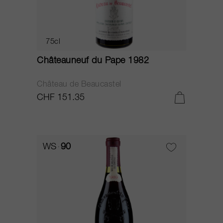
75cl
Châteauneuf du Pape 1982
Château de Beaucastel
CHF 151.35
WS
90