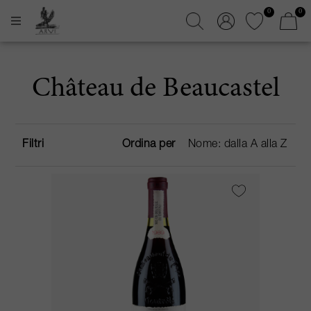
0
0
Château de Beaucastel
Filtri
Ordina per