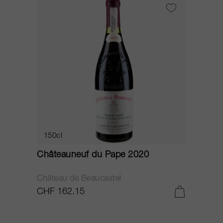
150cl
Châteauneuf du Pape 2020
Château de Beaucastel
CHF 162.15