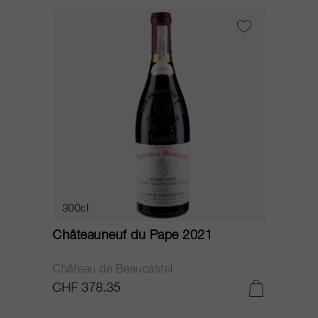
300cl
Châteauneuf du Pape 2021
Château de Beaucastel
CHF 378.35