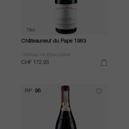
75cl
Châteauneuf du Pape 1983
Château de Beaucastel
CHF 172.95
RP
96