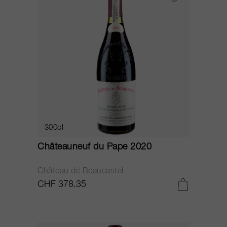
300cl
Châteauneuf du Pape 2020
Château de Beaucastel
CHF 378.35