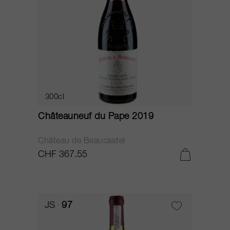
300cl
Châteauneuf du Pape 2019
Château de Beaucastel
CHF 367.55
JS
97