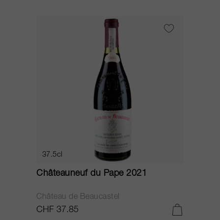
37.5cl
Châteauneuf du Pape 2021
Château de Beaucastel
CHF 37.85