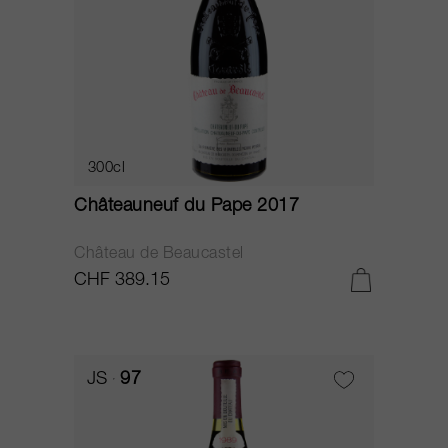
300cl
Châteauneuf du Pape 2017
Château de Beaucastel
CHF 389.15
JS
97