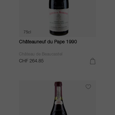
75cl
Châteauneuf du Pape 1990
Château de Beaucastel
CHF 264.85