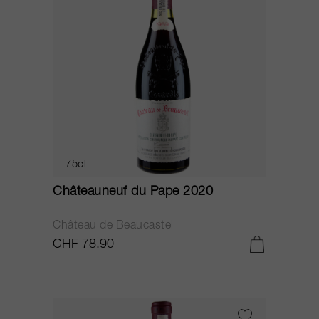
75cl
Châteauneuf du Pape 2020
Château de Beaucastel
CHF 78.90