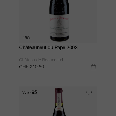
150cl
Châteauneuf du Pape 2003
Château de Beaucastel
CHF 210.80
WS
95