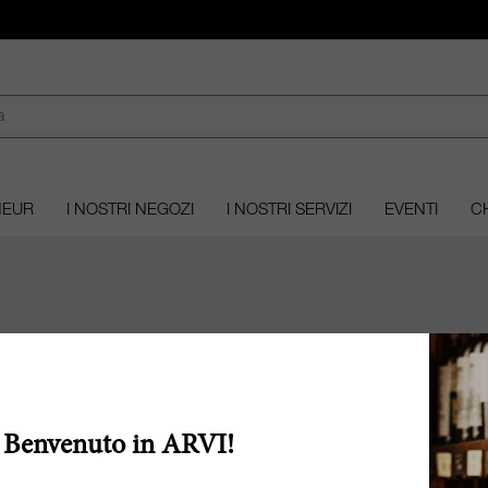
MEUR
I NOSTRI NEGOZI
I NOSTRI SERVIZI
EVENTI
CH
NO DELLA SETTIMANA
Benvenuto in ARVI!