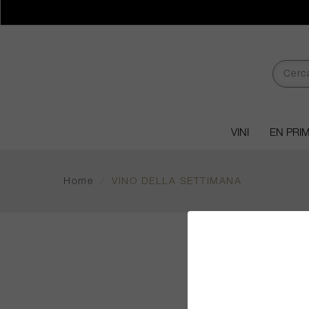
VINI
EN PRI
Home
/
VINO DELLA SETTIMANA
VI